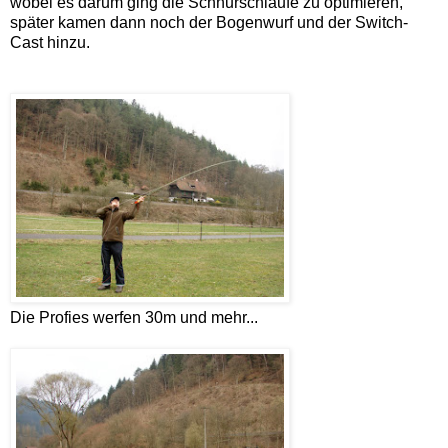
wobei es darum ging die Schnurschlaufe zu optimieren,
später kamen dann noch der Bogenwurf und der Switch-
Cast hinzu.
Die Profies werfen 30m und mehr...