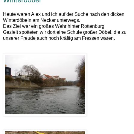
Heute waren Alex und ich auf der Suche nach den dicken
Winterdöbeln am Neckar unterwegs.
Das Ziel war ein großes Wehr hinter Rottenburg.
Gezielt spotteten wir dort eine Schule großer Döbel, die zu
unserer Freude auch noch kräftig am Fressen waren.