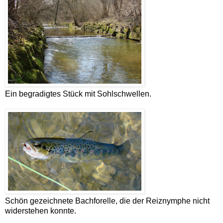
Ein begradigtes Stück mit Sohlschwellen.
Schön gezeichnete Bachforelle, die der Reiznymphe nicht
widerstehen konnte.