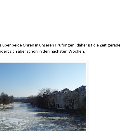
is über beide Ohren in unseren Prüfungen, daher ist die Zeit gerade
ndert sich aber schon in den nächsten Wochen.