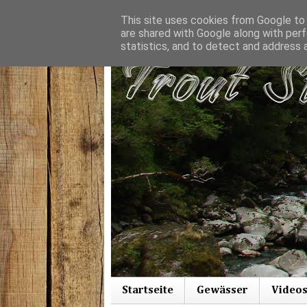
This site uses cookies from Google to d
are shared with Google along with perf
statistics, and to detect and address 
Startseite
Gewässer
Video