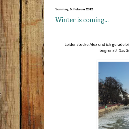
Sonntag, 5. Februar 2012
Winter is coming...
Leider stecke Alex und ich gerade b
begrenzt! Das ä