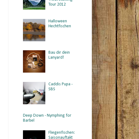
Tour 2012
Halloween
Hechtfischen
Bau dir dein
Lanyard!
Caddis Pupa -
SBS
Deep Down - Nymphing for
Barbel
Fliegenfischen:
Saisonauftakt