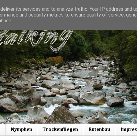
eliver its services and to analyze traffic. Your IP address and 
ormance and security metrics to ensure quality of service, gen
abuse.
s
Nymphen
Trockenfliegen
Rutenbau
Impre