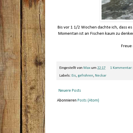
Bis vor 1 1/2 Wochen dachte ich, dass es 
Momentan ist an Fischen kaum zu denke
Freue 
Eingestellt von
Max
um
22:17
1 Kommentar
Labels:
Eis
,
gefrohren
,
Neckar
Neuere Posts
Abonnieren
Posts (Atom)