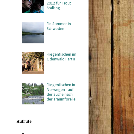
2012 für Trout
Stalking
Ein Sommer in
Schweden
Fliegenfischen im
Odenwald Part II
Fliegenfischen in
Norwegen - auf
der Suche nach
der Traumforelle
Aufrufe