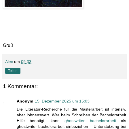
Gruß
Alex
um
09:33
Teilen
1 Kommentar:
Anonym
15. Dezember 2025 um 15:03
Die Literatur-Recherche fur die Masterarbeit ist intensiv,
aber lohnenswert. Wer beim Schreiben der Bachelorarbeit
Hilfe benotigt, kann
ghostwriter bachelorarbeit
als
ghostwriter bachelorarbeit einbeziehen – Unterstutzung bei