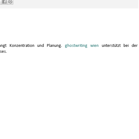
rlangt Konzentration und Planung.
ghostwriting wien
unterstützt bei der
ses.