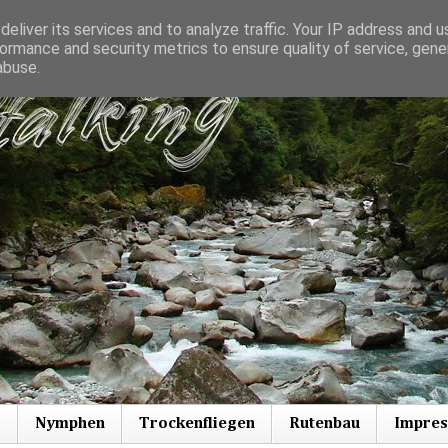
eliver its services and to analyze traffic. Your IP address and 
ormance and security metrics to ensure quality of service, gen
abuse.
s
Nymphen
Trockenfliegen
Rutenbau
Impre