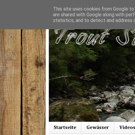
This site uses cookies from Google to d
are shared with Google along with perf
statistics, and to detect and address 
Startseite
Gewässer
Video