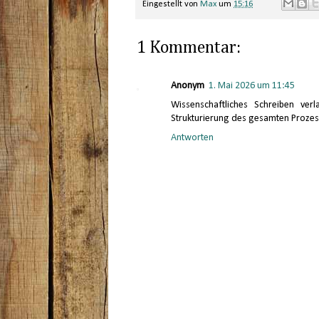
Eingestellt von
Max
um
15:16
1 Kommentar:
Anonym
1. Mai 2026 um 11:45
Wissenschaftliches Schreiben ve
Strukturierung des gesamten Prozes
Antworten