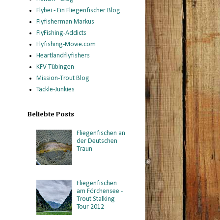
Flybei - Ein Fliegenfischer Blog
Flyfisherman Markus
FlyFishing-Addicts
Flyfishing-Movie.com
Heartlandflyfishers
KFV Tübingen
Mission-Trout Blog
Tackle-Junkies
Beliebte Posts
Fliegenfischen an
der Deutschen
Traun
Fliegenfischen
am Förchensee -
Trout Stalking
Tour 2012