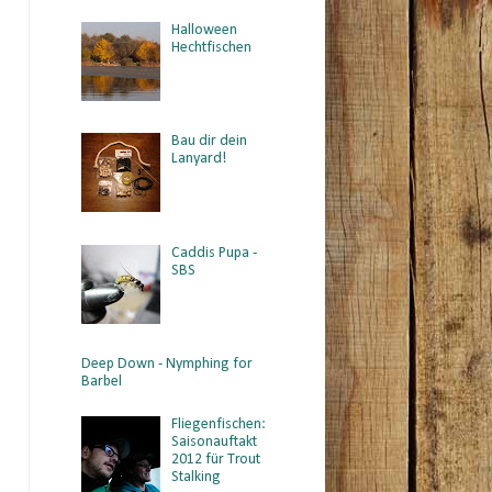
Halloween
Hechtfischen
Bau dir dein
Lanyard!
Caddis Pupa -
SBS
Deep Down - Nymphing for
Barbel
Fliegenfischen:
Saisonauftakt
2012 für Trout
Stalking